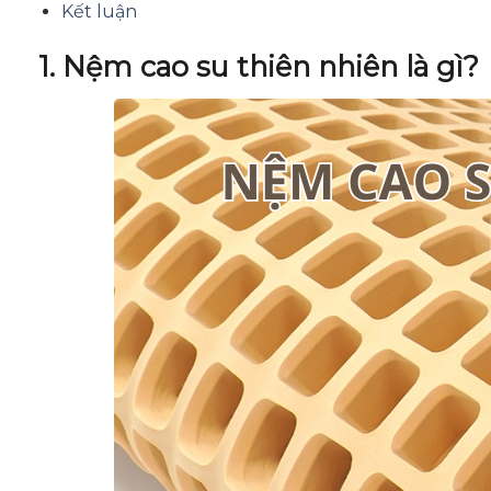
Kết luận
1. Nệm cao su thiên nhiên là gì?