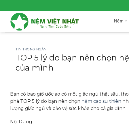
Skip
to
content
Nệm
TIN TRONG NGÀNH
TOP 5 lý do bạn nên chọn nệ
của mình
Bạn có bao giờ ước ao có một giấc ngủ thật sâu, t
phá TOP 5 lý do bạn nên chọn
nệm cao su thiên
nhi
lượng giấc ngủ và bảo vệ sức khỏe cho cả gia đình.
Nội Dung