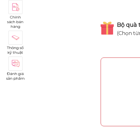
Chính
sách bán
Bộ quà t
hàng
(Chọn từ
Thông số
kỹ thuật
Đánh giá
sản phẩm