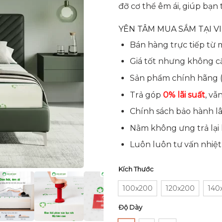
đỡ cơ thể êm ái, giúp bạn 
YÊN TÂM MUA SẮM TẠI V
Bán hàng trực tiếp từ 
Giá tốt nhưng không cắ
Sản phẩm chính hãng (
Trả góp
0% lãi suất
, vẫ
Chính sách bảo hành lâu
Nằm không ưng trả lại
Luôn luôn tư vấn nhiệ
Kích Thước
100x200
120x200
140
Độ Dày