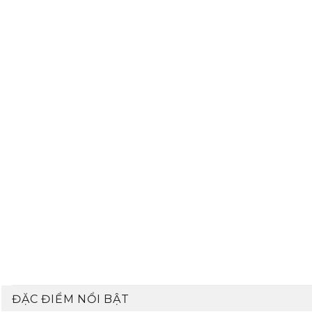
ĐẶC ĐIỂM NỔI BẬT