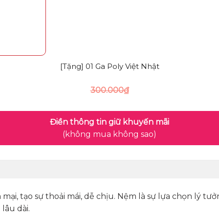
[Tặng] 01 Ga Poly Việt Nhật
300.000
₫
Điền thông tin giữ khuyến mãi
(không mua không sao)
ại, tạo sự thoải mái, dễ chịu. Nệm là sự lựa chọn lý tư
lâu dài.