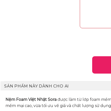
SẢN PHẨM NÀY DÀNH CHO AI
Nệm Foam Việt Nhật Sora
được làm từ lớp foam mềm m
mềm mại cao, vừa tối ưu về giá và chất lượng sử dụng 