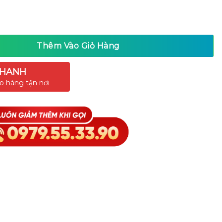
Thêm Vào Giỏ Hàng
NHANH
ao hàng tận nơi