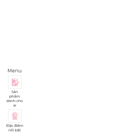
Menu
Sản
phẩm
dành cho
ai
Đặc điểm
nổi bật