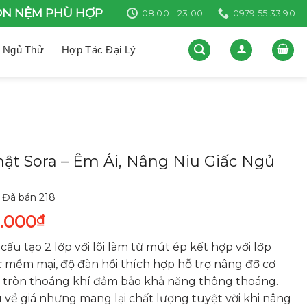
N NỆM PHÙ HỢP
08:00 - 23:00
0979 55 33 90
 Ngủ Thử
Hợp Tác Đại Lý
t Sora – Êm Ái, Nâng Niu Giấc Ngủ
Đã bán
218
0.000
₫
cấu tạo 2 lớp với lõi làm từ mút ép kết hợp với lớp
c mềm mại, độ đàn hồi thích hợp hỗ trợ nâng đỡ cơ
lỗ tròn thoáng khí đảm bảo khả năng thông thoáng.
về giá nhưng mang lại chất lượng tuyệt vời khi nâng