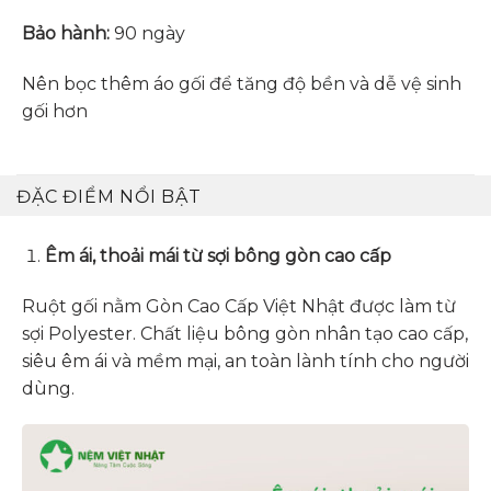
Bảo hành:
90 ngày
Nên bọc thêm áo gối để tăng độ bền và dễ vệ sinh
gối hơn
ĐẶC ĐIỂM NỔI BẬT
Êm ái, thoải mái từ sợi bông gòn cao cấp
Ruột gối nằm Gòn Cao Cấp Việt Nhật được làm từ
sợi Polyester. Chất liệu bông gòn nhân tạo cao cấp,
siêu êm ái và mềm mại, an toàn lành tính cho người
dùng.