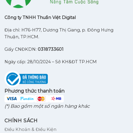
Công ty TNHH Thuần Việt Digital
Địa chỉ: H76-H77, Dương Thị Giang, p. Đông Hưng
Thuận, TP.HCM.
Giấy CNĐKDN:
0318733601
Ngày cấp: 28/10/2024 – Sở KH&ĐT TP.HCM
Phương thức thanh toán
(*) Bao gồm một số ngân hàng khác
CHÍNH SÁCH
Điều Khoản & Điều Kiện