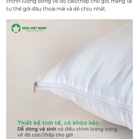
chỉnh lượng bông về độ cao/thấp cho gối, mang lại
tư thế gối đầu thoải mái và dễ chịu nhất.