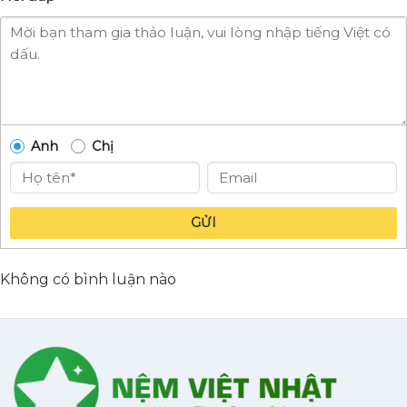
Anh
Chị
GỬI
Không có bình luận nào