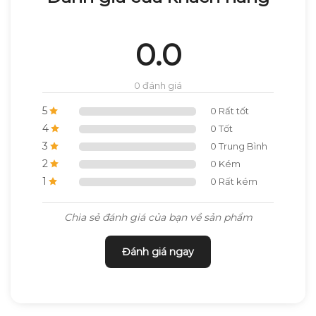
0.0
0 đánh giá
5
0 Rất tốt
4
0 Tốt
3
0 Trung Bình
2
0 Kém
1
0 Rất kém
Chia sẻ đánh giá của bạn về sản phẩm
Đánh giá ngay