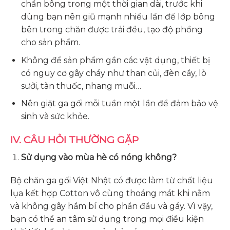
chần bông trong một thời gian dài, trước khi
dùng bạn nên giũ mạnh nhiều lần để lớp bông
bên trong chăn được trải đều, tạo độ phồng
cho sản phẩm.
Không để sản phẩm gần các vật dụng, thiết bị
có nguy cơ gây cháy như than củi, đèn cầy, lò
sưởi, tàn thuốc, nhang muỗi…
Nên giặt ga gối mỗi tuần một lần để đảm bảo vệ
sinh và sức khỏe.
IV. CÂU HỎI THƯỜNG GẶP
Sử dụng vào mùa hè có nóng không?
Bộ chăn ga gối Việt Nhật có được làm từ chất liệu
lụa kết hợp Cotton vô cùng thoáng mát khi nằm
và không gây hầm bí cho phần đầu và gáy. Vì vậy,
bạn có thể an tâm sử dụng trong mọi điều kiện