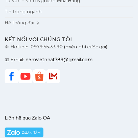
Tư Vấn – Kinh Nghiệm Mua Hàng
Tin trong ngành
Hệ thống đại lý
KẾT NỐI VỚI CHÚNG TÔI
📳 Hotline:
0979.55.33.90
(miễn phí cước gọi)
📧 Email:
nemvietnhat789@gmail.com
Liên hệ qua Zalo OA