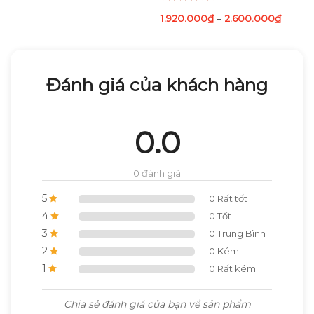
Được xếp
1.920.000
₫
–
2.600.000
₫
hạng
5.00
5 sao
Đánh giá của khách hàng
0.0
0 đánh giá
5
0 Rất tốt
4
0 Tốt
3
0 Trung Bình
2
0 Kém
1
0 Rất kém
Chia sẻ đánh giá của bạn về sản phẩm