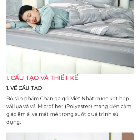
I. CẤU TẠO VÀ THIẾT KẾ
1. VỀ CẤU TẠO
Bộ sản phẩm Chăn ga gối Việt Nhật được kết hợp
vải lụa và vải Microfiber (Polyester) mang đến cảm
giác êm ái và mát mẻ trong suốt quá trình sử
dụng.