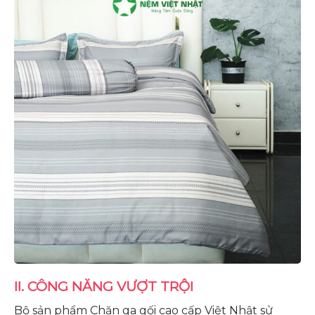
II. CÔNG NĂNG VƯỢT TRỘI
Bộ sản phẩm Chăn ga gối cao cấp Việt Nhật sử