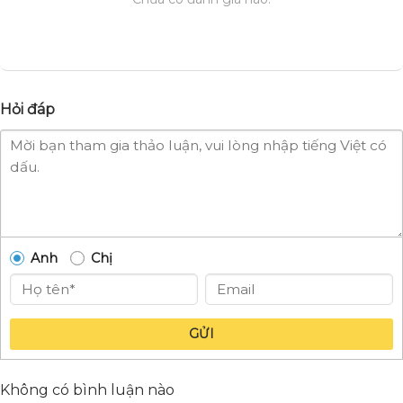
Hỏi đáp
Anh
Chị
GỬI
Không có bình luận nào