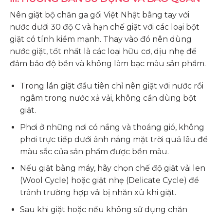
Nên giặt bộ chăn ga gối Việt Nhật bằng tay với
nước dưới 30 độ C và hạn chế giặt với các loại bột
giặt có tính kiềm mạnh. Thay vào đó nên dùng
nước giặt, tốt nhất là các loại hữu cơ, dịu nhẹ để
đảm bảo độ bền và không làm bạc màu sản phẩm.
Trong lần giặt đầu tiên chỉ nên giặt với nước rồi
ngâm trong nước xả vải, không cần dùng bột
giặt.
Phơi ở những nơi có nắng và thoáng gió, không
phơi trực tiếp dưới ánh nắng mặt trời quá lâu để
màu sắc của sản phẩm được bền màu.
Nếu giặt bằng máy, hãy chọn chế độ giặt vải len
(Wool Cycle) hoặc giặt nhẹ (Delicate Cycle) để
tránh trường hợp vải bị nhăn xù khi giặt.
Sau khi giặt hoặc nếu không sử dụng chăn