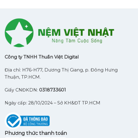
Công ty TNHH Thuần Việt Digital
Địa chỉ: H76-H77, Dương Thị Giang, p. Đông Hưng
Thuận, TP.HCM.
Giấy CNĐKDN:
0318733601
Ngày cấp: 28/10/2024 – Sở KH&ĐT TP.HCM
Phương thức thanh toán