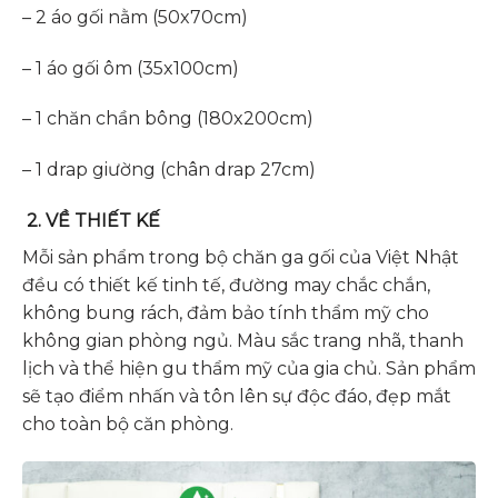
– 2 áo gối nằm (50x70cm)
– 1 áo gối ôm (35x100cm)
– 1 chăn chần bông (180x200cm)
– 1 drap giường (chân drap 27cm)
2. VỀ THIẾT KẾ
Mỗi sản phẩm trong bộ chăn ga gối của Việt Nhật
đều có thiết kế tinh tế, đường may chắc chắn,
không bung rách, đảm bảo tính thẩm mỹ cho
không gian phòng ngủ. Màu sắc trang nhã, thanh
lịch và thể hiện gu thẩm mỹ của gia chủ. Sản phẩm
sẽ tạo điểm nhấn và tôn lên sự độc đáo, đẹp mắt
cho toàn bộ căn phòng.