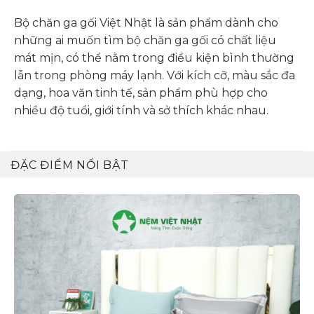
Bộ chăn ga gối Việt Nhật là sản phẩm dành cho
những ai muốn tìm bộ chăn ga gối có chất liệu
mát mịn, có thể nằm trong điều kiện bình thường
lẫn trong phòng máy lạnh. Với kích cỡ, màu sắc đa
dạng, hoa văn tinh tế, sản phẩm phù hợp cho
nhiều độ tuổi, giới tính và sở thích khác nhau.
ĐẶC ĐIỂM NỔI BẬT